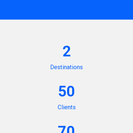
2
Destinations
50
Clients
70